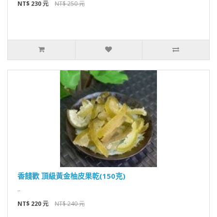
NT$ 230 元
NT$ 250 元
香餞歡 頂級黃金柚皮果乾(150克)
..
NT$ 220 元
NT$ 240 元