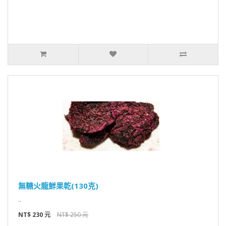
無糖火龍鮮果乾(130克)
..
NT$ 230 元
NT$ 250 元