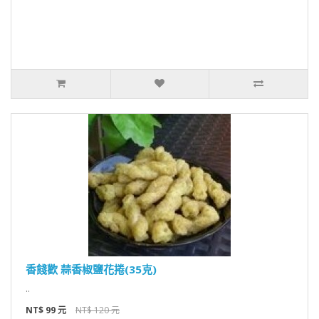
香餞歡 蒜香椒鹽花捲(35克)
..
NT$ 99 元
NT$ 120 元