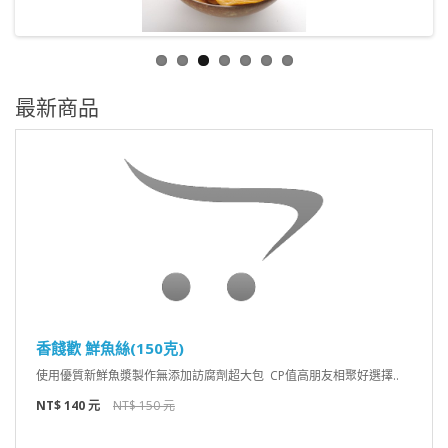
最新商品
香餞歡 鮮魚絲(150克)
使用優質新鮮魚漿製作無添加訪腐劑超大包 CP值高朋友相聚好選擇..
NT$ 140 元
NT$ 150 元