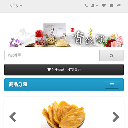
NT$
0 件商品 - NT$ 0 元
商品分類