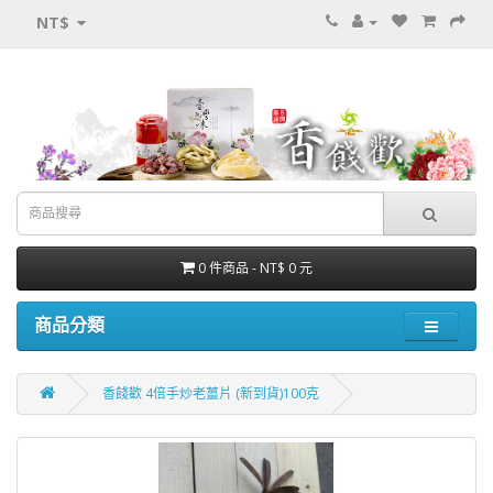
NT$
0 件商品 - NT$ 0 元
商品分類
香餞歡 4倍手炒老薑片 (新到貨)100克